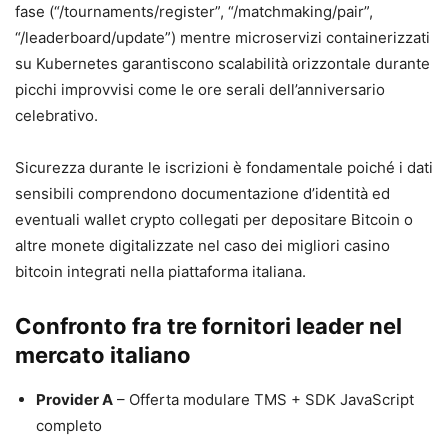
fase (“/tournaments/register”, “/matchmaking/pair”,
“/leaderboard/update”) mentre microservizi containerizzati
su Kubernetes garantiscono scalabilità orizzontale durante
picchi improvvisi come le ore serali dell’anniversario
celebrativo.
Sicurezza durante le iscrizioni è fondamentale poiché i dati
sensibili comprendono documentazione d’identità ed
eventuali wallet crypto collegati per depositare Bitcoin o
altre monete digitalizzate nel caso dei migliori casino
bitcoin integrati nella piattaforma italiana.
Confronto fra tre fornitori leader nel
mercato italiano
Provider A
– Offerta modulare TMS + SDK JavaScript
completo