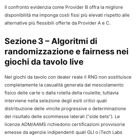
Il confronto evidenzia come Provider B offra la migliore
disponibilità ma imponga costi fissi più elevati rispetto alle
alternative più flessibili offerte da Provider A e C.
Sezione 3 – Algoritmi di
randomizzazione e fairness nei
giochi da tavolo live
NeI giochi da tavolo con dealer reale il RNG non sostituisce
completamente la casualità generata dal mescolamento
fisico delle carte o dalla rotella della roulette; tuttavia
interviene nella selezione degli esiti critici quali
distribuzione delle vincite progressive o determinazione
del risultato delle scommesse laterali (“side bets”). Le
licenze ADM/AAMS richiedono certificazioni provvisorie
emesse da agenzie indipendenti quali GLI o iTech Labs