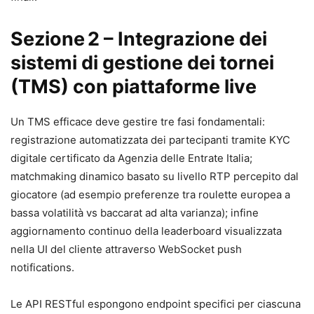
Sezione 2 – Integrazione dei
sistemi di gestione dei tornei
(TMS) con piattaforme live
Un TMS efficace deve gestire tre fasi fondamentali:
registrazione automatizzata dei partecipanti tramite KYC
digitale certificato da Agenzia delle Entrate Italia;
matchmaking dinamico basato su livello RTP percepito dal
giocatore (ad esempio preferenze tra roulette europea a
bassa volatilità vs baccarat ad alta varianza); infine
aggiornamento continuo della leaderboard visualizzata
nella UI del cliente attraverso WebSocket push
notifications.
Le API RESTful espongono endpoint specifici per ciascuna