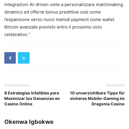
integrazioni AI-driven volte a personalizzare matchmaking
dinamico ed offerte bonus predittive così come
l’espansione verso nuovi metodi payment come wallet
Bitcoin avanzate previsto entro il prossimo ciclo
celebrativo.“
Previous article
Next article
8 Estrategias Infalibles para
10 unverzichtbare Tipps für
Maximizar tus Ganancias en
sicheres Mobile‑Gaming im
Casino Online
Dragonia Casino
Okenwa Igbokwe