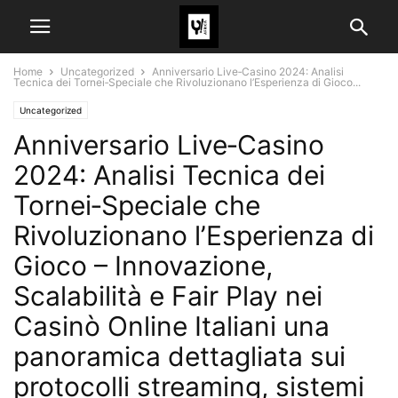
Home
Uncategorized
Anniversario Live‑Casino 2024: Analisi
Tecnica dei Tornei‑Speciale che Rivoluzionano l’Esperienza di Gioco...
Uncategorized
Anniversario Live‑Casino
2024: Analisi Tecnica dei
Tornei‑Speciale che
Rivoluzionano l’Esperienza di
Gioco – Innovazione,
Scalabilità e Fair Play nei
Casinò Online Italiani una
panoramica dettagliata sui
protocolli streaming, sistemi