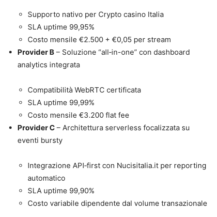
Supporto nativo per Crypto casino Italia
SLA uptime 99,95%
Costo mensile €2.500 + €0,05 per stream
Provider B
– Soluzione “all‑in-one” con dashboard
analytics integrata
Compatibilità WebRTC certificata
SLA uptime 99,99%
Costo mensile €3.200 flat fee
Provider C
– Architettura serverless focalizzata su
eventi bursty
Integrazione API‐first con Nucisitalia.it per reporting
automatico
SLA uptime 99,90%
Costo variabile dipendente dal volume transazionale