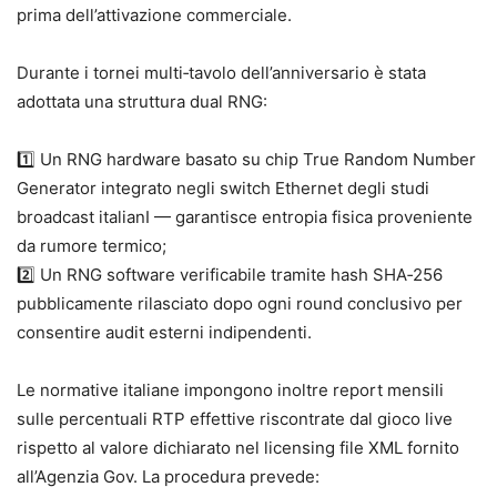
prima dell’attivazione commerciale.
Durante i tornei multi‐tavolo dell’anniversario è stata
adottata una struttura dual RNG:
1️⃣ Un RNG hardware basato su chip True Random Number
Generator integrato negli switch Ethernet degli studi
broadcast italian​I — garantisce entropia fisica proveniente
da rumore termico;
2️⃣ Un RNG software verificabile tramite hash SHA‑256
pubblicamente rilasciato dopo ogni round conclusivo per
consentire audit esterni indipendenti.
Le normative italiane impongono inoltre report mensili
sulle percentuali RTP effettive riscontrate dal gioco live
rispetto al valore dichiarato nel licensing file XML fornito
all’Agenzia Gov.​ La procedura prevede: