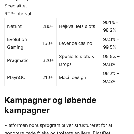
Specialitet
RTP-interval
96.1% –
NetEnt
280+
Højkvalitets slots
98.2%
Evolution
97.3% –
150+
Levende casino
Gaming
99.5%
Specielle slots &
95.5% –
Pragmatic
320+
Drops
97.8%
96.2% –
PlaynGO
210+
Mobil design
97.5%
Kampagner og løbende
kampagner
Platformen bonusprogram bliver struktureret for at
honorere både friske og trofaste spillere. BlastBet