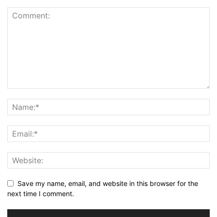
Save my name, email, and website in this browser for the
next time I comment.