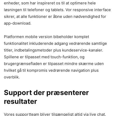
enheder, som har inspireret os til at optimere hele
løsningen til telefoner og tablets. Vor responsive interface
sikrer, at alle funktioner er åbne uden nødvendighed for
app-download.
Platformen mobile version bibeholder komplet
funktionalitet inkluderende adgang vedrørende samtlige
titler, indbetalingsmetoder plus kundeservice-kanaler.
Spillene er tilpasset med touch-funktion, og
brugergrænsefladen er tilpasset mindre skærme uden
hvilket gå til kompromis vedrørende navigation plus
overblik.
Support der præsenterer
resultater
Vores supportteam bliver tilgængeligt altid via live chat,