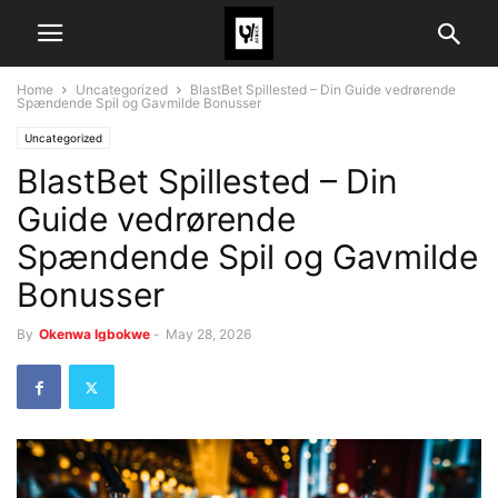
Home
Uncategorized
BlastBet Spillested – Din Guide vedrørende
Spændende Spil og Gavmilde Bonusser
Uncategorized
BlastBet Spillested – Din
Guide vedrørende
Spændende Spil og Gavmilde
Bonusser
By
Okenwa Igbokwe
-
May 28, 2026