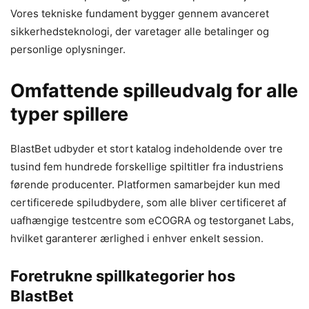
Vores tekniske fundament bygger gennem avanceret
sikkerhedsteknologi, der varetager alle betalinger og
personlige oplysninger.
Omfattende spilleudvalg for alle
typer spillere
BlastBet udbyder et stort katalog indeholdende over tre
tusind fem hundrede forskellige spiltitler fra industriens
førende producenter. Platformen samarbejder kun med
certificerede spiludbydere, som alle bliver certificeret af
uafhængige testcentre som eCOGRA og testorganet Labs,
hvilket garanterer ærlighed i enhver enkelt session.
Foretrukne spillkategorier hos
BlastBet