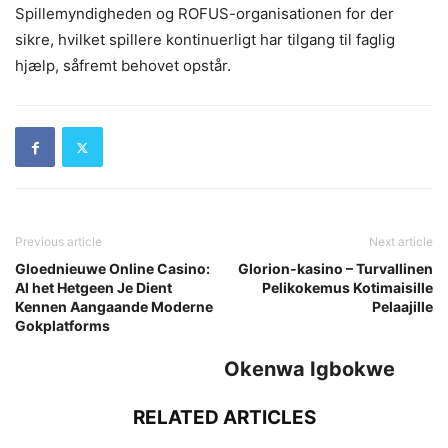
Spillemyndigheden og ROFUS-organisationen for der
sikre, hvilket spillere kontinuerligt har tilgang til faglig
hjælp, såfremt behovet opstår.
Previous article
Next article
Gloednieuwe Online Casino:
Glorion-kasino – Turvallinen
Al het Hetgeen Je Dient
Pelikokemus Kotimaisille
Kennen Aangaande Moderne
Pelaajille
Gokplatforms
Okenwa Igbokwe
RELATED ARTICLES