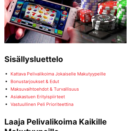
Sisällysluettelo
Kattava Pelivalikoima Jokaiselle Makutyypeille
Bonustarjoukset & Edut
Maksuvaihtoehdot & Turvallisuus
Asiakastuen Erityispiirteet
Vastuullinen Peli Prioriteettina
Laaja Pelivalikoima Kaikille