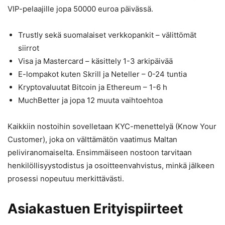
VIP-pelaajille jopa 50000 euroa päivässä.
Trustly sekä suomalaiset verkkopankit – välittömät
siirrot
Visa ja Mastercard – käsittely 1-3 arkipäivää
E-lompakot kuten Skrill ja Neteller – 0-24 tuntia
Kryptovaluutat Bitcoin ja Ethereum – 1-6 h
MuchBetter ja jopa 12 muuta vaihtoehtoa
Kaikkiin nostoihin sovelletaan KYC-menettelyä (Know Your
Customer), joka on välttämätön vaatimus Maltan
peliviranomaiselta. Ensimmäiseen nostoon tarvitaan
henkilöllisyystodistus ja osoitteenvahvistus, minkä jälkeen
prosessi nopeutuu merkittävästi.
Asiakastuen Erityispiirteet