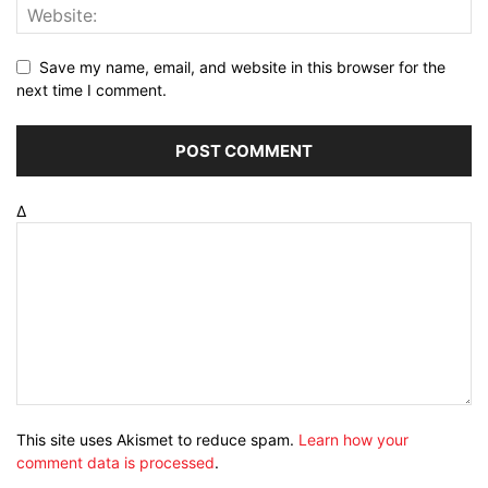
Save my name, email, and website in this browser for the
next time I comment.
Δ
This site uses Akismet to reduce spam.
Learn how your
comment data is processed
.