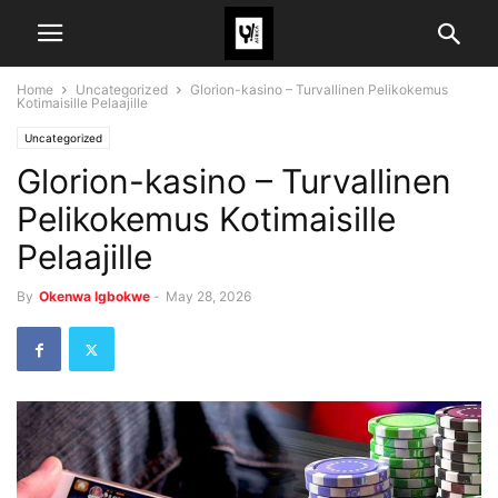
Home
Uncategorized
Glorion-kasino – Turvallinen Pelikokemus
Kotimaisille Pelaajille
Uncategorized
Glorion-kasino – Turvallinen
Pelikokemus Kotimaisille
Pelaajille
By
Okenwa Igbokwe
-
May 28, 2026