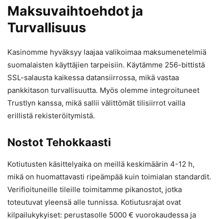
Maksuvaihtoehdot ja
Turvallisuus
Kasinomme hyväksyy laajaa valikoimaa maksumenetelmiä
suomalaisten käyttäjien tarpeisiin. Käytämme 256-bittistä
SSL-salausta kaikessa datansiirrossa, mikä vastaa
pankkitason turvallisuutta. Myös olemme integroituneet
Trustlyn kanssa, mikä sallii välittömät tilisiirrot vailla
erillistä rekisteröitymistä.
Nostot Tehokkaasti
Kotiutusten käsittelyaika on meillä keskimäärin 4-12 h,
mikä on huomattavasti ripeämpää kuin toimialan standardit.
Verifioituneille tileille toimitamme pikanostot, jotka
toteutuvat yleensä alle tunnissa. Kotiutusrajat ovat
kilpailukykyiset: perustasolle 5000 € vuorokaudessa ja