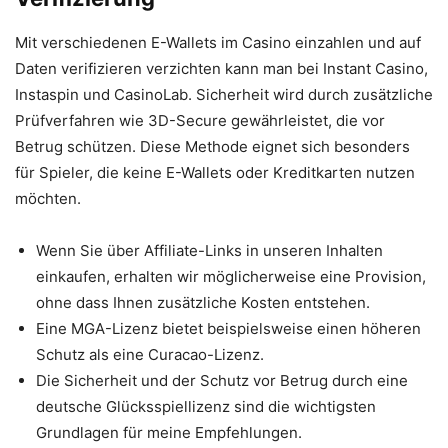
Mit verschiedenen E-Wallets im Casino einzahlen und auf
Daten verifizieren verzichten kann man bei Instant Casino,
Instaspin und CasinoLab. Sicherheit wird durch zusätzliche
Prüfverfahren wie 3D-Secure gewährleistet, die vor
Betrug schützen. Diese Methode eignet sich besonders
für Spieler, die keine E-Wallets oder Kreditkarten nutzen
möchten.
Wenn Sie über Affiliate-Links in unseren Inhalten
einkaufen, erhalten wir möglicherweise eine Provision,
ohne dass Ihnen zusätzliche Kosten entstehen.
Eine MGA-Lizenz bietet beispielsweise einen höheren
Schutz als eine Curacao-Lizenz.
Die Sicherheit und der Schutz vor Betrug durch eine
deutsche Glücksspiellizenz sind die wichtigsten
Grundlagen für meine Empfehlungen.