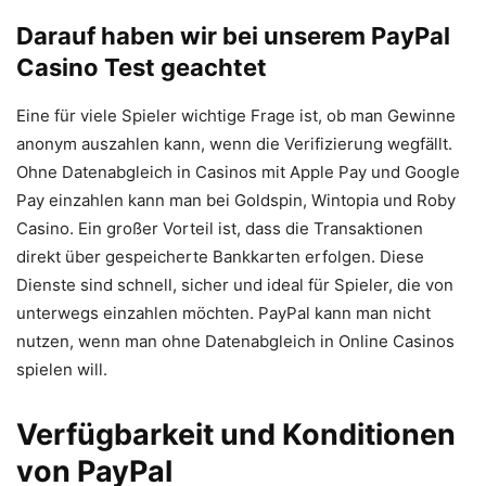
Darauf haben wir bei unserem PayPal
Casino Test geachtet
Eine für viele Spieler wichtige Frage ist, ob man Gewinne
anonym auszahlen kann, wenn die Verifizierung wegfällt.
Ohne Datenabgleich in Casinos mit Apple Pay und Google
Pay einzahlen kann man bei Goldspin, Wintopia und Roby
Casino. Ein großer Vorteil ist, dass die Transaktionen
direkt über gespeicherte Bankkarten erfolgen. Diese
Dienste sind schnell, sicher und ideal für Spieler, die von
unterwegs einzahlen möchten. PayPal kann man nicht
nutzen, wenn man ohne Datenabgleich in Online Casinos
spielen will.
Verfügbarkeit und Konditionen
von PayPal