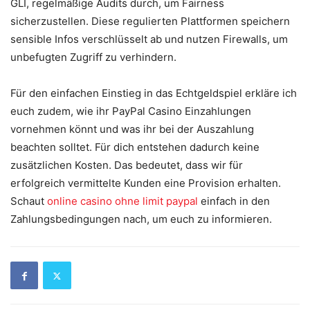
GLI, regelmäßige Audits durch, um Fairness
sicherzustellen. Diese regulierten Plattformen speichern
sensible Infos verschlüsselt ab und nutzen Firewalls, um
unbefugten Zugriff zu verhindern.
Für den einfachen Einstieg in das Echtgeldspiel erkläre ich
euch zudem, wie ihr PayPal Casino Einzahlungen
vornehmen könnt und was ihr bei der Auszahlung
beachten solltet. Für dich entstehen dadurch keine
zusätzlichen Kosten. Das bedeutet, dass wir für
erfolgreich vermittelte Kunden eine Provision erhalten.
Schaut
online casino ohne limit paypal
einfach in den
Zahlungsbedingungen nach, um euch zu informieren.