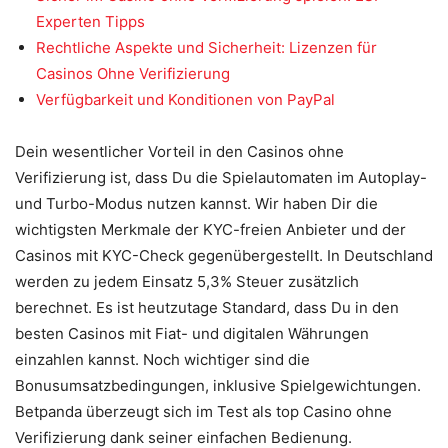
Experten Tipps
Rechtliche Aspekte und Sicherheit: Lizenzen für
Casinos Ohne Verifizierung
Verfügbarkeit und Konditionen von PayPal
Dein wesentlicher Vorteil in den Casinos ohne
Verifizierung ist, dass Du die Spielautomaten im Autoplay-
und Turbo-Modus nutzen kannst. Wir haben Dir die
wichtigsten Merkmale der KYC-freien Anbieter und der
Casinos mit KYC-Check gegenübergestellt. In Deutschland
werden zu jedem Einsatz 5,3% Steuer zusätzlich
berechnet. Es ist heutzutage Standard, dass Du in den
besten Casinos mit Fiat- und digitalen Währungen
einzahlen kannst. Noch wichtiger sind die
Bonusumsatzbedingungen, inklusive Spielgewichtungen.
Betpanda überzeugt sich im Test als top Casino ohne
Verifizierung dank seiner einfachen Bedienung.