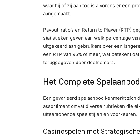
waar hij of zij aan toe is alvorens er een pro
aangemaakt.
Payout-ratio’s en Return to Player (RTP) 
statistieken geven aan welk percentage van
uitgekeerd aan gebruikers over een langere
een RTP van 96% of meer, wat betekent dat
teruggegeven door deelnemers.
Het Complete Spelaanbod
Een gevarieerd spelaanbod kenmerkt zich do
assortiment omvat diverse rubrieken die el
uiteenlopende speelstijlen en voorkeuren.
Casinospelen met Strategische