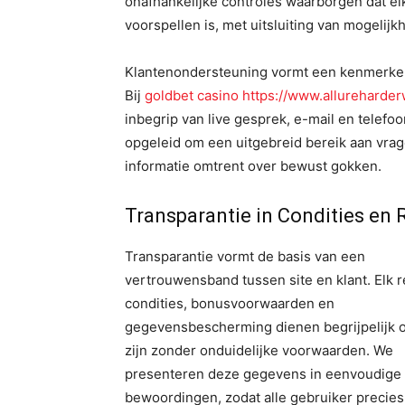
onafhankelijke controles waarborgen dat elk
voorspellen is, met uitsluiting van mogelijk
Klantenondersteuning vormt een kenmerken
Bij
goldbet casino https://www.allureharderw
inbegrip van live gesprek, e-mail en tele
opgeleid om een uitgebreid bereik aan vra
informatie omtrent over bewust gokken.
Transparantie in Condities en 
Transparantie vormt de basis van een
vertrouwensband tussen site en klant. Elk r
condities, bonusvoorwaarden en
gegevensbescherming dienen begrijpelijk 
zijn zonder onduidelijke voorwaarden. We
presenteren deze gegevens in eenvoudige
bewoordingen, zodat alle gebruiker precie