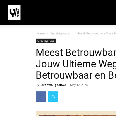
Home
Uncategorized
Meest Betrouwbare Speelh
Uncategorized
Meest Betrouwbare
Jouw Ultieme Weg
Betrouwbaar en 
By
Okenwa Igbokwe
-
May 12, 2026