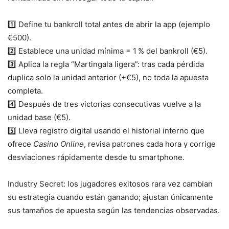
1️⃣ Define tu bankroll total antes de abrir la app (ejemplo
€500).
2️⃣ Establece una unidad mínima = 1 % del bankroll (€5).
3️⃣ Aplica la regla “Martingala ligera”: tras cada pérdida
duplica solo la unidad anterior (+€5), no toda la apuesta
completa.
4️⃣ Después de tres victorias consecutivas vuelve a la
unidad base (€5).
5️⃣ Lleva registro digital usando el historial interno que
ofrece
Casino Online
, revisa patrones cada hora y corrige
desviaciones rápidamente desde tu smartphone.
Industry Secret: los jugadores exitosos rara vez cambian
su estrategia cuando están ganando; ajustan únicamente
sus tamaños de apuesta según las tendencias observadas.