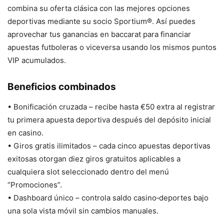
combina su oferta clásica con las mejores opciones
deportivas mediante su socio Sportium®. Así puedes
aprovechar tus ganancias en baccarat para financiar
apuestas futboleras o viceversa usando los mismos puntos
VIP acumulados.
Beneficios combinados
• Bonificación cruzada – recibe hasta €50 extra al registrar
tu primera apuesta deportiva después del depósito inicial
en casino.
• Giros gratis ilimitados – cada cinco apuestas deportivas
exitosas otorgan diez giros gratuitos aplicables a
cualquiera slot seleccionado dentro del menú
“Promociones”.
• Dashboard único – controla saldo casino‑deportes bajo
una sola vista móvil sin cambios manuales.