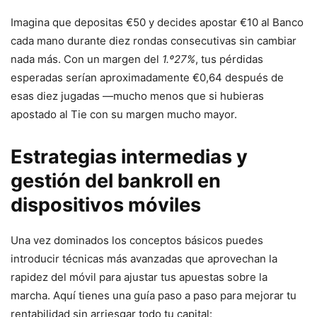
Imagina que depositas €50 y decides apostar €10 al Banco
cada mano durante diez rondas consecutivas sin cambiar
nada más. Con un margen del
1.º27%
, tus pérdidas
esperadas serían aproximadamente €0,64 después de
esas diez jugadas —mucho menos que si hubieras
apostado al Tie con su margen mucho mayor.
Estrategias intermedias y
gestión del bankroll en
dispositivos móviles
Una vez dominados los conceptos básicos puedes
introducir técnicas más avanzadas que aprovechan la
rapidez del móvil para ajustar tus apuestas sobre la
marcha. Aquí tienes una guía paso a paso para mejorar tu
rentabilidad sin arriesgar todo tu capital: