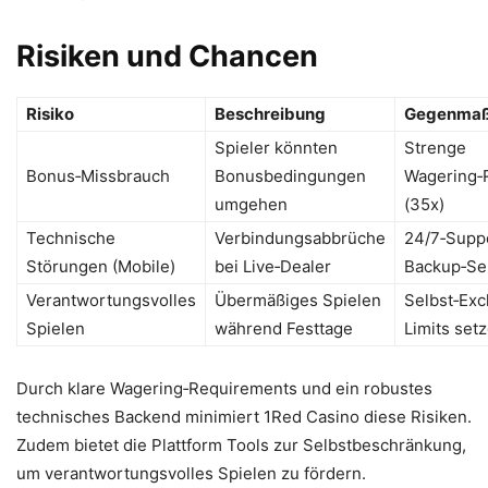
Risiken und Chancen
Risiko
Beschreibung
Gegenma
Spieler könnten
Strenge
Bonus‑Missbrauch
Bonusbedingungen
Wagering‑
umgehen
(35x)
Technische
Verbindungsabbrüche
24/7‑Supp
Störungen (Mobile)
bei Live‑Dealer
Backup‑Se
Verantwortungsvolles
Übermäßiges Spielen
Selbst‑Exc
Spielen
während Festtage
Limits set
Durch klare Wagering‑Requirements und ein robustes
technisches Backend minimiert 1Red Casino diese Risiken.
Zudem bietet die Plattform Tools zur Selbstbeschränkung,
um verantwortungsvolles Spielen zu fördern.