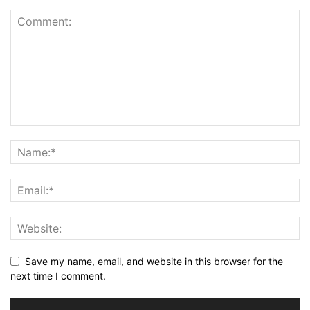
Save my name, email, and website in this browser for the
next time I comment.