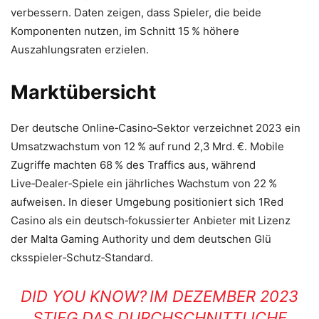
verbessern. Daten zeigen, dass Spieler, die beide
Komponenten nutzen, im Schnitt 15 % höhere
Auszahlungsraten erzielen.
Marktübersicht
Der deutsche Online‑Casino‑Sektor verzeichnet 2023 ein
Umsatzwachstum von 12 % auf rund 2,3 Mrd. €. Mobile
Zugriffe machten 68 % des Traffics aus, während
Live‑Dealer‑Spiele ein jährliches Wachstum von 22 %
aufweisen. In dieser Umgebung positioniert sich 1Red
Casino als ein deutsch‑fokussierter Anbieter mit Lizenz
der Malta Gaming Authority und dem deutschen Glü​
cksspie­ler‑Schutz‑Standard.
DID YOU KNOW? IM DEZEMBER 2023
STIEG DAS DURCHSCHNITTLICHE