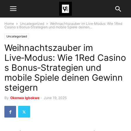
Home
Uncategorized
Weihnachtszauber im Live‑Modus: Wie 1Red
Casino s Bonus‑Strategien und mobile Spiele deinen...
Uncategorized
Weihnachtszauber im
Live‑Modus: Wie 1Red Casino
s Bonus‑Strategien und
mobile Spiele deinen Gewinn
steigern
By
Okenwa Igbokwe
-
June 19, 2025