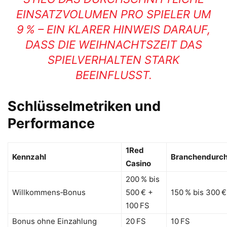
EINSATZVOLUMEN PRO SPIELER UM
9 % – EIN KLARER HINWEIS DARAUF,
DASS DIE WEIHNACHTSZEIT DAS
SPIELVERHALTEN STARK
BEEINFLUSST.
Schlüsselmetriken und
Performance
1Red
Kennzahl
Branchendurch
Casino
200 % bis
Willkommens‑Bonus
500 € +
150 % bis 300 €
100 FS
Bonus ohne Einzahlung
20 FS
10 FS