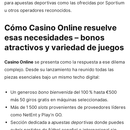
para apuestas deportivas como las ofrecidas por Sportium
u otros operadores reconocidos.
Cómo Casino Online resuelve
esas necesidades – bonos
atractivos y variedad de juegos
Casino Online
se presenta como la respuesta a ese dilema
complejo. Desde su lanzamiento ha reunido todas las
piezas esenciales bajo un mismo techo digital:
Un generoso
bono bienvenida
del 100 % hasta €500
más 50 giros gratis en máquinas seleccionadas.
Más de 1 500
slots
provenientes de proveedores líderes
como NetEnt y Play’n GO.
Sección dedicada a
apuestas deportivas
donde puedes
cubrir partidos de fútbol español e internacional sin