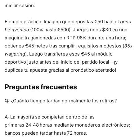
iniciar sesión.
Ejemplo práctico: Imagina que depositas €50 bajo el
bono
bienvenida
(100% hasta €500). Juegas unos $30 en una
máquina tragamonedas con RTP 96% durante una hora;
obtienes €45 netos tras cumplir requisitos modestos (
35x
wagering
)​​. Luego transfieres esos €45 al módulo
deportivo justo antes del inicio del partido local—¡y
duplicas tu apuesta gracias al pronóstico acertado!
Preguntas frecuentes
Q: ¿Cuánto tiempo tardan normalmente los retiros?
A: La mayoría se completan dentro de las
primeras 24‑48 horas mediante monederos electrónicos;
bancos pueden tardar hasta 72 horas.