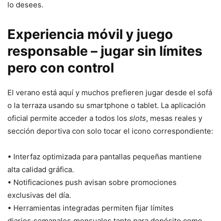
lo desees.
Experiencia móvil y juego
responsable – jugar sin límites
pero con control
El verano está aquí y muchos prefieren jugar desde el sofá
o la terraza usando su smartphone o tablet. La aplicación
oficial permite acceder a todos los
slots
, mesas reales y
sección deportiva con solo tocar el icono correspondiente:
• Interfaz optimizada para pantallas pequeñas mantiene
alta calidad gráfica.​
• Notificaciones push avisan sobre promociones
exclusivas del día.​
• Herramientas integradas permiten fijar límites
diarios‑semanales‑mensuales tanto para depósito como