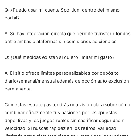
Q: ¿Puedo usar mi cuenta Sportium dentro del mismo
portal?
A: Sí, hay integración directa que permite transferir fondos
entre ambas plataformas sin comisiones adicionales.
Q: ¿Qué medidas existen si quiero limitar mi gasto?
A: El sitio ofrece límites personalizables por depósito
diario/semanal/mensual además de opción auto‑exclusión
permanente.
Con estas estrategias tendrás una visión clara sobre cómo
combinar eficazmente tus pasiones por las apuestas
deportivas y los juegos reales sin sacrificar seguridad ni
velocidad. Si buscas rapidez en los retiros, variedad