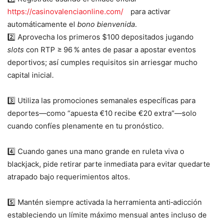
https://casinovalenciaonline.com/
para activar
automáticamente el
bono bienvenida
.
2️⃣ Aprovecha los primeros $100 depositados jugando
slots
con RTP ≥ 96 % antes de pasar a apostar eventos
deportivos; así cumples requisitos sin arriesgar mucho
capital inicial.
3️⃣ Utiliza las promociones semanales específicas para
deportes—como “apuesta €10 recibe €20 extra”—solo
cuando confíes plenamente en tu pronóstico.
4️⃣ Cuando ganes una mano grande en ruleta viva o
blackjack, pide retirar parte inmediata para evitar quedarte
atrapado bajo requerimientos altos.
5️⃣ Mantén siempre activada la herramienta anti‑adicción
estableciendo un límite máximo mensual antes incluso de