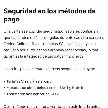
Seguridad en los métodos de
pago
Una parte esencial del juego responsable es confiar en
que tus fondos están protegidos durante cada transacción.
Casino Online utiliza protocolos SSL avanzados y está
regulado por autoridades europeas reconocidas, lo que
garantiza la integridad de tus datos financieros.
Los principales
métodos de pago
aceptados incluyen:
• Tarjetas Visa y Mastercard
• Monederos electrónicos como Skrill y Neteller
• Transferencias bancarias SEPA
Cada método pasa por una verificación anti-fraude antes