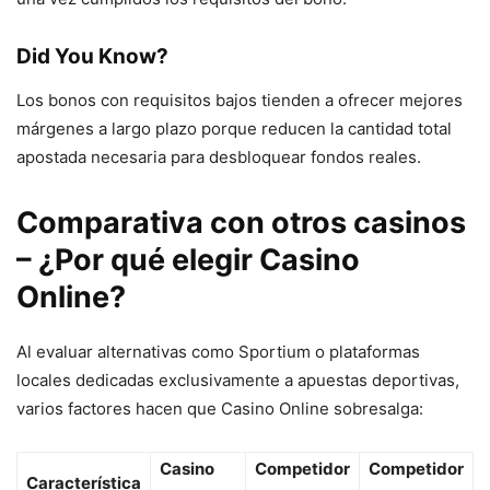
Did You Know?
Los bonos con requisitos bajos tienden a ofrecer mejores
márgenes a largo plazo porque reducen la cantidad total
apostada necesaria para desbloquear fondos reales.
Comparativa con otros casinos
– ¿Por qué elegir Casino
Online?
Al evaluar alternativas como Sportium o plataformas
locales dedicadas exclusivamente a apuestas deportivas,
varios factores hacen que Casino Online sobresalga:
Casino
Competidor
Competidor
Característica