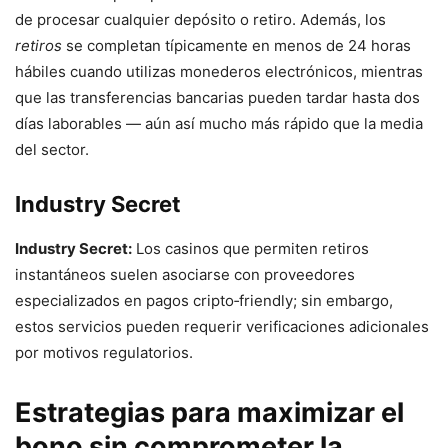
de procesar cualquier depósito o retiro. Además, los
retiros
se completan típicamente en menos de 24 horas
hábiles cuando utilizas monederos electrónicos, mientras
que las transferencias bancarias pueden tardar hasta dos
días laborables — aún así mucho más rápido que la media
del sector.
Industry Secret
Industry Secret:
Los casinos que permiten retiros
instantáneos suelen asociarse con proveedores
especializados en pagos cripto‑friendly; sin embargo,
estos servicios pueden requerir verificaciones adicionales
por motivos regulatorios.
Estrategias para maximizar el
bono sin comprometer la