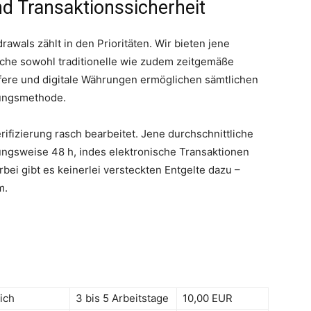
d Transaktionssicherheit
drawals zählt in den Prioritäten. Wir bieten jene
lche sowohl traditionelle wie zudem zeitgemäße
sfere und digitale Währungen ermöglichen sämtlichen
lungsmethode.
ifizierung rasch bearbeitet. Jene durchschnittliche
ungsweise 48 h, indes elektronische Transaktionen
rbei gibt es keinerlei versteckten Entgelte dazu –
m.
ich
3 bis 5 Arbeitstage
10,00 EUR