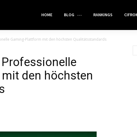
HOME
BLOG
RANKINGS
CIFRO
ionelle Gaming-Plattform mit den höchsten Qualitätsstandards
 Professionelle
 mit den höchsten
s