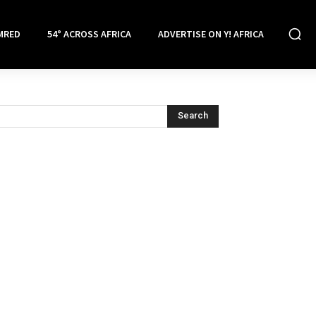
MRED
54° ACROSS AFRICA
ADVERTISE ON Y! AFRICA