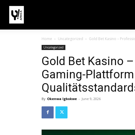
Home
Uncategorized
Gold Bet Kasino – Profess
Uncategorized
Gold Bet Kasino –
Gaming-Plattform
Qualitätsstandard
By
Okenwa Igbokwe
-
June 9, 2026