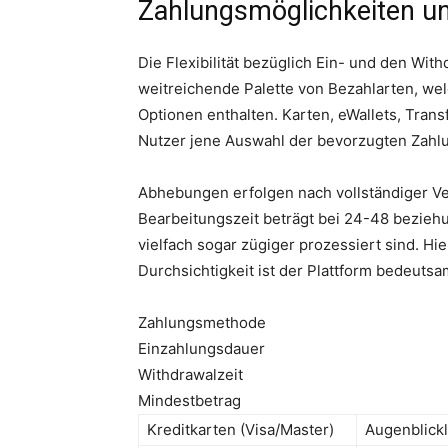
Zahlungsmöglichkeiten un
Die Flexibilität bezüglich Ein- und den With
weitreichende Palette von Bezahlarten, we
Optionen enthalten. Karten, eWallets, Tran
Nutzer jene Auswahl der bevorzugten Zah
Abhebungen erfolgen nach vollständiger Ver
Bearbeitungszeit beträgt bei 24-48 bezieh
vielfach sogar zügiger prozessiert sind. Hie
Durchsichtigkeit ist der Plattform bedeutsa
Zahlungsmethode
Einzahlungsdauer
Withdrawalzeit
Mindestbetrag
Kreditkarten (Visa/Master)
Augenblickl