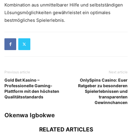
Kombination aus unmittelbarer Hilfe und selbstständigen
Lösungsmöglichkeiten gewährleistet ein optimales
bestmögliches Spielerlebnis.
Previous article
Next article
Gold Bet Kasino –
OnlySpins Casino: Euer
Professionelle Gaming-
Ratgeber zu besonderen
Plattform mit den höchsten
Spielerlebnissen und
Qualitätsstandards
transparenten
Gewinnchancen
Okenwa Igbokwe
RELATED ARTICLES