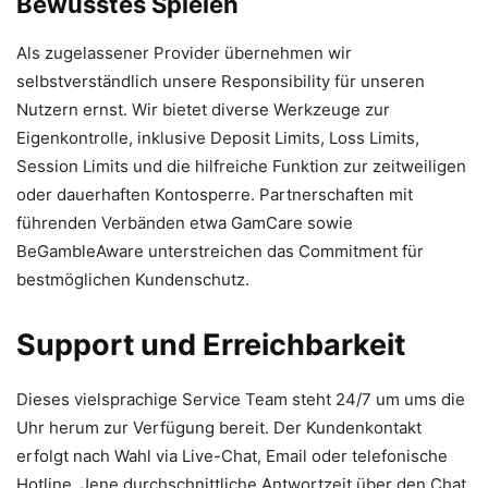
Bewusstes Spielen
Als zugelassener Provider übernehmen wir
selbstverständlich unsere Responsibility für unseren
Nutzern ernst. Wir bietet diverse Werkzeuge zur
Eigenkontrolle, inklusive Deposit Limits, Loss Limits,
Session Limits und die hilfreiche Funktion zur zeitweiligen
oder dauerhaften Kontosperre. Partnerschaften mit
führenden Verbänden etwa GamCare sowie
BeGambleAware unterstreichen das Commitment für
bestmöglichen Kundenschutz.
Support und Erreichbarkeit
Dieses vielsprachige Service Team steht 24/7 um ums die
Uhr herum zur Verfügung bereit. Der Kundenkontakt
erfolgt nach Wahl via Live-Chat, Email oder telefonische
Hotline. Jene durchschnittliche Antwortzeit über den Chat