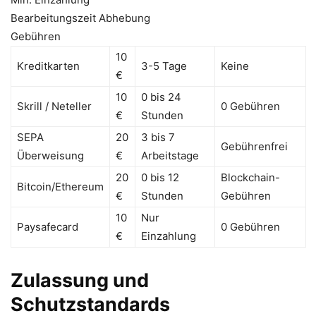
Bearbeitungszeit Abhebung
Gebühren
10
Kreditkarten
3-5 Tage
Keine
€
10
0 bis 24
Skrill / Neteller
0 Gebühren
€
Stunden
SEPA
20
3 bis 7
Gebührenfrei
Überweisung
€
Arbeitstage
20
0 bis 12
Blockchain-
Bitcoin/Ethereum
€
Stunden
Gebühren
10
Nur
Paysafecard
0 Gebühren
€
Einzahlung
Zulassung und
Schutzstandards