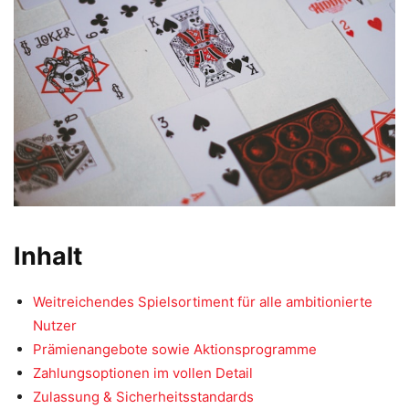
Inhalt
Weitreichendes Spielsortiment für alle ambitionierte
Nutzer
Prämienangebote sowie Aktionsprogramme
Zahlungsoptionen im vollen Detail
Zulassung & Sicherheitsstandards