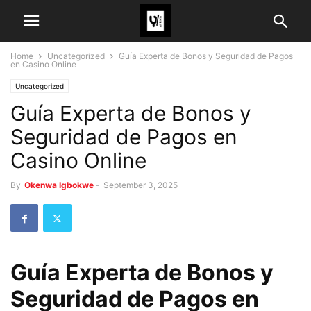
Home
Uncategorized
Guía Experta de Bonos y Seguridad de Pagos
en Casino Online
Uncategorized
Guía Experta de Bonos y
Seguridad de Pagos en
Casino Online
By
Okenwa Igbokwe
-
September 3, 2025
Guía Experta de Bonos y
Seguridad de Pagos en