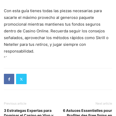
Con esta guía tienes todas las piezas necesarias para
sacarle el máximo provecho al generoso paquete
promocional mientras mantienes tus fondos seguros
dentro de Casino Online. Recuerda seguir los consejos
señalados, aprovechar los métodos rápidos como Skrill o
Neteller para tus
retiros
, y jugar siempre con
responsabilidad.
“`
Previous article
Next article
3 Estrategas Expertas para
6 Astuces Essentielles pour
Dominar el Casino en Vivo y
Profiter des Free Spins en