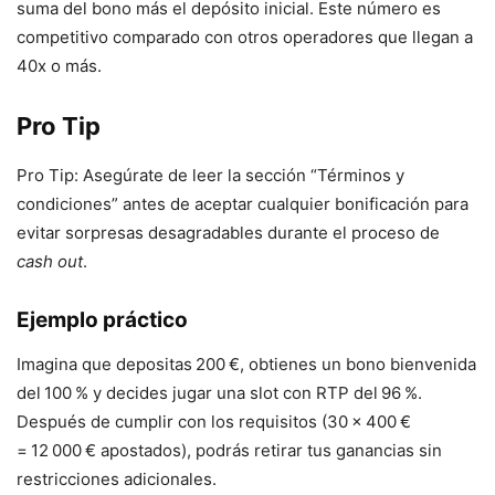
suma del bono más el depósito inicial. Este número es
competitivo comparado con otros operadores que llegan a
40x o más.
Pro Tip
Pro Tip: Asegúrate de leer la sección “Términos y
condiciones” antes de aceptar cualquier bonificación para
evitar sorpresas desagradables durante el proceso de
cash out
.
Ejemplo práctico
Imagina que depositas 200 €, obtienes un bono bienvenida
del 100 % y decides jugar una slot con RTP del 96 %.
Después de cumplir con los requisitos (30 × 400 €
= 12 000 € apostados), podrás retirar tus ganancias sin
restricciones adicionales.