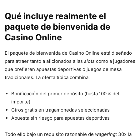
Qué incluye realmente el
paquete de bienvenida de
Casino Online
El paquete de bienvenida de Casino Online está diseñado
para atraer tanto a aficionados a las
slots
como a jugadores
que prefieren apuestas deportivas o juegos de mesa
tradicionales. La oferta típica combina:
Bonificación del primer depósito (hasta 100 % del
importe)
Giros gratis en tragamonedas seleccionadas
Apuesta sin riesgo para apuestas deportivas
Todo ello bajo un requisito razonable de
wagering
: 30x la