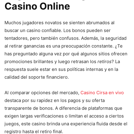
Casino Online
Muchos jugadores novatos se sienten abrumados al
buscar un casino confiable. Los bonos pueden ser
tentadores, pero también confusos. Además, la seguridad
al retirar ganancias es una preocupación constante. ¿Te
has preguntado alguna vez por qué algunos sitios ofrecen
promociones brillantes y luego retrasan los
retiros
? La
respuesta suele estar en sus políticas internas y en la
calidad del soporte financiero.
Al comparar opciones del mercado,
Casino Cirsa en vivo
destaca por su rapidez en los pagos y su oferta
transparente de bonos. A diferencia de plataformas que
exigen largas verificaciones o limitan el acceso a ciertos
juegos, este casino brinda una experiencia fluida desde el
registro hasta el retiro final.