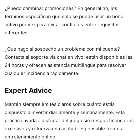
¿Puedo combinar promociones? En general no; los
términos especifican que solo se puede usar un bono
activo por vez para evitar conflictos entre requisitos
diferentes.
¿Qué hago si sospecho un problema con mi cuenta?
Contacta al soporte vía chat en vivo; están disponibles las
24 horas y ofrecen asistencia multilingüe para resolver
cualquier incidencia rápidamente.
Expert Advice
Mantén siempre límites claros sobre cuánto estás
dispuesto a invertir diariamente y semanalmente. Esta
práctica ayuda a disfrutar del juego sin riesgos financieros
excesivos y refuerza una actitud responsable frente al
entretenimiento online.