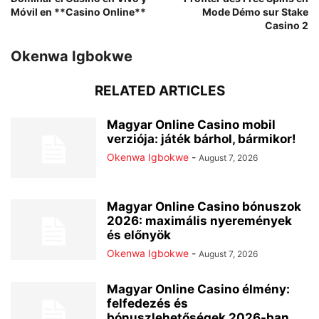
Móvil en **Casino Online**
Mode Démo sur Stake
Casino 2
Okenwa Igbokwe
RELATED ARTICLES
Magyar Online Casino mobil
verziója: játék bárhol, bármikor!
Okenwa Igbokwe
-
August 7, 2026
Magyar Online Casino bónuszok
2026: maximális nyeremények
és előnyök
Okenwa Igbokwe
-
August 7, 2026
Magyar Online Casino élmény:
felfedezés és
bónuszlehetőségek 2026-ban