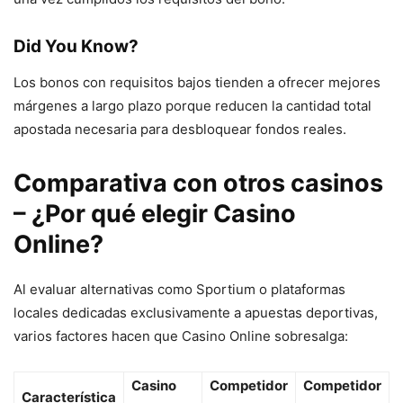
Did You Know?
Los bonos con requisitos bajos tienden a ofrecer mejores
márgenes a largo plazo porque reducen la cantidad total
apostada necesaria para desbloquear fondos reales.
Comparativa con otros casinos
– ¿Por qué elegir Casino
Online?
Al evaluar alternativas como Sportium o plataformas
locales dedicadas exclusivamente a apuestas deportivas,
varios factores hacen que Casino Online sobresalga:
Casino
Competidor
Competidor
Característica