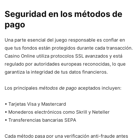
Seguridad en los métodos de
pago
Una parte esencial del juego responsable es confiar en
que tus fondos están protegidos durante cada transacción.
Casino Online utiliza protocolos SSL avanzados y está
regulado por autoridades europeas reconocidas, lo que
garantiza la integridad de tus datos financieros.
Los principales
métodos de pago
aceptados incluyen:
• Tarjetas Visa y Mastercard
• Monederos electrónicos como Skrill y Neteller
• Transferencias bancarias SEPA
Cada método pasa por una verificación anti-fraude antes