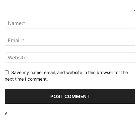
Save my name, email, and website in this browser for the
next time I comment.
Δ