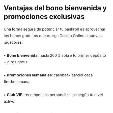
Ventajas del bono bienvenida y
promociones exclusivas
Una forma segura de potenciar tu bankroll es aprovechar
los bonos gratuitos que otorga Casino Online a nuevos
jugadores:
•
Bono bienvenida:
hasta 200 % sobre tu primer depósito
+ giros gratis.
•
Promociones semanales:
cashback parcial cada
fin‑de‑semana.
•
Club VIP:
recompensas personalizadas según tu nivel
activo.