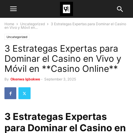
Home
Uncategorized
3 Estrategas Expertas para Dominar el Casino
en Vivo y Móvil en...
Uncategorized
3 Estrategas Expertas para
Dominar el Casino en Vivo y
Móvil en **Casino Online**
By
Okenwa Igbokwe
-
September 3, 2025
3 Estrategas Expertas
para Dominar el Casino en