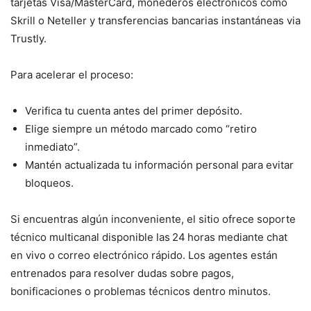
tarjetas Visa/MasterCard, monederos electrónicos como
Skrill o Neteller y transferencias bancarias instantáneas via
Trustly.
Para acelerar el proceso:
Verifica tu cuenta antes del primer depósito.
Elige siempre un método marcado como “retiro
inmediato”.
Mantén actualizada tu información personal para evitar
bloqueos.
Si encuentras algún inconveniente, el sitio ofrece soporte
técnico multicanal disponible las 24 horas mediante chat
en vivo o correo electrónico rápido. Los agentes están
entrenados para resolver dudas sobre pagos,
bonificaciones o problemas técnicos dentro minutos.