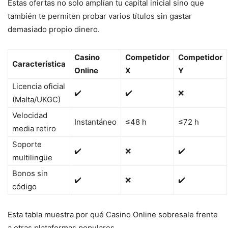
Estas ofertas no solo amplían tu capital inicial sino que
también te permiten probar varios títulos sin gastar
demasiado propio dinero.
Casino
Competidor
Competidor
Característica
Online
X
Y
Licencia oficial
✔️
✔️
❌
(Malta/UKGC)
Velocidad
Instantáneo
≤48 h
≤72 h
media retiro
Soporte
✔️
❌
✔️
multilingüe
Bonos sin
✔️
❌
✔️
código
Esta tabla muestra por qué Casino Online sobresale frente
a otras plataformas populares.