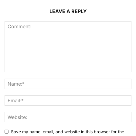
LEAVE A REPLY
Save my name, email, and website in this browser for the