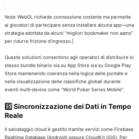
Nota
: WebGL richiede connessione costante ma permette
ai giocatori di partecipare senza installare alcuna app—una
strategia adottata da alcuni “migliori bookmaker non aams”
per ridurre frizione d’ingresso.|
Queste soluzioni consentono agli operatori di distribuire lo
stesso bundle binario sia su App Store sia su Google Play
Store mantenendo coerenza nella logica delle puntate e
nella visualizzazione delle classifiche globali durante
eventi multi‑device come “World Poker Series Mobile”.
5️⃣ Sincronizzazione dei Dati in Tempo
Reale
Il salvataggio cloud è gestito tramite servizi come Firebase
Realtime Database (Android) oppure CloudKit (iOS). Per