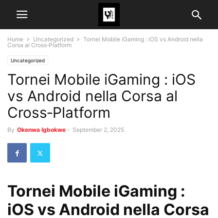
Home
Uncategorized
Tornei Mobile iGaming : iOS vs Android nella
Corsa al Cross‑Platform
Uncategorized
Tornei Mobile iGaming : iOS
vs Android nella Corsa al
Cross‑Platform
By
Okenwa Igbokwe
-
September 2, 2025
Tornei Mobile iGaming :
iOS vs Android nella Corsa