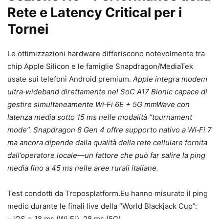
Rete e Latency Critical per i
Tornei
Le ottimizzazioni hardware differiscono notevolmente tra
chip Apple Silicon e le famiglie Snapdragon/MediaTek
usate sui telefoni Android premium.
Apple integra modem
ultra‑wideband direttamente nel SoC A17 Bionic capace di
gestire simultaneamente Wi‑Fi 6E + 5G mmWave con
latenza media sotto 15 ms nelle modalità “tournament
mode”. Snapdragon 8 Gen 4 offre supporto nativo a Wi‑Fi 7
ma ancora dipende dalla qualità della rete cellulare fornita
dall’operatore locale—un fattore che può far salire la ping
media fino a 45 ms nelle aree rurali italiane.
Test condotti da Troposplatform.Eu hanno misurato il ping
medio durante le finali live della “World Blackjack Cup”:
– iOS = 18 ms (Wi‑Fi), 28 ms (5G)