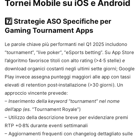
Tornei Mobile su iOS e Android
7️⃣ Strategie ASO Specifiche per
Gaming Tournament Apps
Le parole chiave più performanti nel Q1 2025 includono
“tournament”, “live poker”, “eSports betting”. Su App Store
l’algoritmo favorisce titoli con alto rating (>4·5 stelle)
e
download organici costanti negli ultimi sette giorni; Google
Play invece assegna punteggi maggiori alle app con tassi
elevati di retention post‑installazione (>30 giorni). Un
approccio vincente prevede:
– Inserimento della keyword “tournament” nel nome
dell’app (
es.
“Tournament Royale”)
– Utilizzo della descrizione breve per evidenziare premi
RTP +0·8% durante eventi settimanali
– Aggiornamenti frequenti con changelog dettagliato sulle