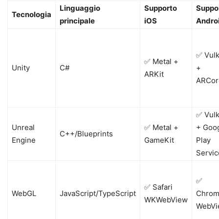
Linguaggio
Supporto
Suppo
Tecnologia
principale
iOS
Andro
✅ Vul
✅ Metal +
Unity
C#
+
ARKit
ARCor
✅ Vul
Unreal
✅ Metal +
+ Goo
C++/Blueprints
Engine
GameKit
Play
Servic
✅
✅ Safari
WebGL
JavaScript/TypeScript
Chro
WKWebView
WebVi