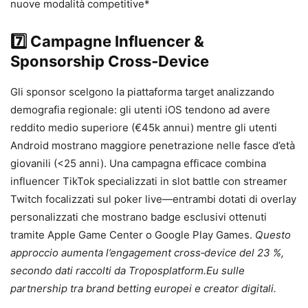
nuove modalità competitive*
7️⃣ Campagne Influencer &
Sponsorship Cross‑Device
Gli sponsor scelgono la piattaforma target analizzando
demografia regionale: gli utenti iOS tendono ad avere
reddito medio superiore (€45k annui) mentre gli utenti
Android mostrano maggiore penetrazione nelle fasce d’età
giovanili (<25 anni). Una campagna efficace combina
influencer TikTok specializzati in slot battle con streamer
Twitch focalizzati sul poker live—entrambi dotati di overlay
personalizzati che mostrano badge esclusivi ottenuti
tramite Apple Game Center o Google Play Games.
Questo
approccio aumenta l’engagement cross‑device del 23 %,
secondo dati raccolti da Troposplatform.Eu sulle
partnership tra brand betting europei e creator digitali.