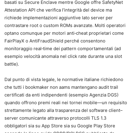
basati su Secure Enclave mentre Google offre SafetyNet
Attestation API che verifica l’integrità del device ma
richiede implementazioni aggiuntive lato server per
contrastare root o custom ROMs avanzate. Molti operatori
optano comunque per motori anti‑cheat proprietari come
FairPlayX o AntiFraudShield perché consentono
monitoraggio real‑time dei pattern comportamentali (ad
esempio velocità anomala nel click rate durante una slot
battle).
Dal punto di vista legale, le normative italiane richiedono
che tutti i bookmaker non aams mantengano audit trail
certificati da enti indipendenti (esempio Agenzia DGS)
quando offrono premi reali nei tornei mobile—un requisito
strettamente legato alla trasparenza del software client–
server comunicante attraverso protocolli TLS 1.3
obbligatori sia su App Store sia su Google Play Store