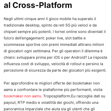
al Cross‑Platform
Negli ultimi cinque anni il gioco mobile ha superato il
tradizionale desktop, spinto da reti 5G più veloci e da
chipset sempre più potenti. I tornei online sono diventati il
fulcro dell’engagement: poker live, slot battle e
scommesse sportive con premi immediati attirano milioni
di giocatori ogni settimana. Per gli operatori il dilemma è
chiaro: sviluppare prima per iOS o per Android? La risposta
influenza costi di sviluppo, velocità di rollout e persino la
percezione di sicurezza da parte dei giocatori più esigenti.
Per approfondire le migliori offerte dei bookmaker non
aams e confrontare le piattaforme più performanti, visita
bookmaker non aams
. Troposplatform.Eu raccoglie dati su
payout, RTP medio e volatilità dei giochi, offrendo una
panoramica imparziale che aiuta sia gli utenti che gli