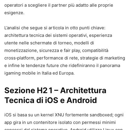
operatori a scegliere il partner più adatto alle proprie
esigenze.
L’analisi che segue si articola in otto punti chiave:
architettura tecnica dei sistemi operativi, esperienza
utente nelle schermate di torneo, modelli di
monetizzazione, sicurezza e fair play, compatibilità
cross‑platform, performance di rete, strategie di marketing
e infine le tendenze future che ridefiniranno il panorama
igaming mobile in Italia ed Europa.
Sezione H2 1 – Architettura
Tecnica di iOS e Android
iOS si basa su un kernel XNU fortemente sandboxed; ogni
app gira in un contenitore isolato con permessi minimi
concessi dal sistema operativo. Android utilizza Linux con