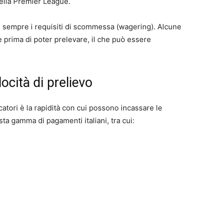
della Premier League.
i sempre i requisiti di scommessa (wagering). Alcune
e prima di poter prelevare, il che può essere
cità di prelievo
atori è la rapidità con cui possono incassare le
ta gamma di pagamenti italiani, tra cui: