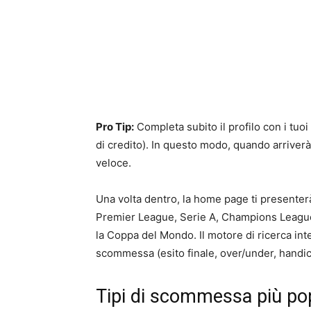
Pro Tip:
Completa subito il profilo con i tuo
di credito). In questo modo, quando arriverà
veloce.
Una volta dentro, la home page ti presenterà
Premier League, Serie A, Champions League 
la Coppa del Mondo. Il motore di ricerca inte
scommessa (esito finale, over/under, handic
Tipi di scommessa più pop