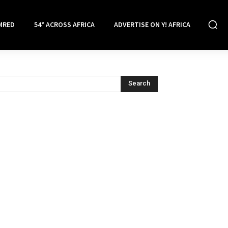
MRED
54° ACROSS AFRICA
ADVERTISE ON Y! AFRICA