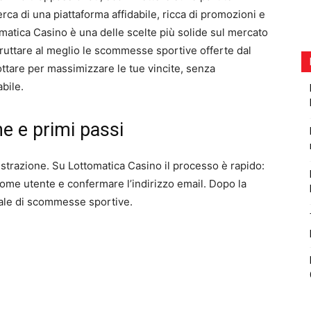
rca di una piattaforma affidabile, ricca di promozioni e
matica Casino è una delle scelte più solide sul mercato
sfruttare al meglio le scommesse sportive offerte dal
dottare per massimizzare le tue vincite, senza
bile.
ne e primi passi
gistrazione. Su Lottomatica Casino il processo è rapido:
 nome utente e confermare l’indirizzo email. Dopo la
rtale di scommesse sportive.