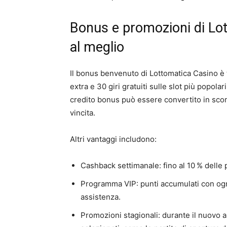
Bonus e promozioni di Lot
al meglio
Il bonus benvenuto di Lottomatica Casino è tr
extra e 30 giri gratuiti sulle slot più popolari
credito bonus può essere convertito in scom
vincita.
Altri vantaggi includono:
Cashback settimanale: fino al 10 % delle 
Programma VIP: punti accumulati con ogn
assistenza.
Promozioni stagionali: durante il nuovo a