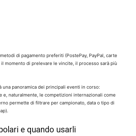
i metodi di pagamento preferiti (PostePay, PayPal, carte
 il momento di prelevare le vincite, il processo sarà più
 una panoramica dei principali eventi in corso:
e, naturalmente, le competizioni internazionali come
rno permette di filtrare per campionato, data o tipo di
ap).
olari e quando usarli