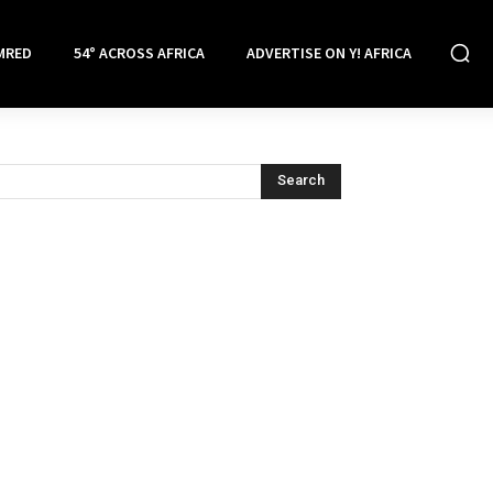
MRED
54° ACROSS AFRICA
ADVERTISE ON Y! AFRICA