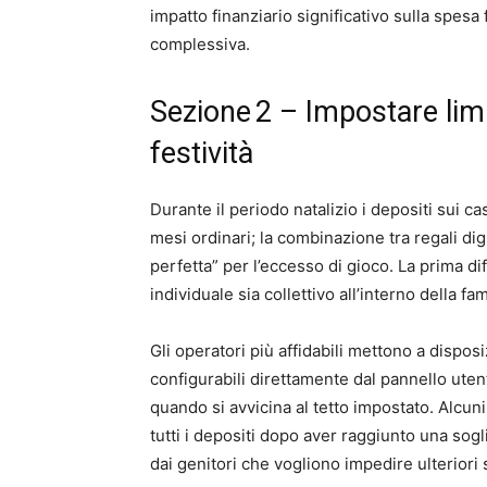
impatto finanziario significativo sulla spesa 
complessiva.
Sezione 2 – Impostare limit
festività
Durante il periodo natalizio i depositi sui c
mesi ordinari; la combinazione tra regali di
perfetta” per l’eccesso di gioco. La prima dife
individuale sia collettivo all’interno della fam
Gli operatori più affidabili mettono a dispo
configurabili direttamente dal pannello utent
quando si avvicina al tetto impostato. Alc
tutti i depositi dopo aver raggiunto una sog
dai genitori che vogliono impedire ulteriori 