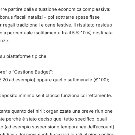
corre partire dalla situazione economica complessiva:
nus fiscali natalizi – poi sottrarre spese fisse
 regali tradizionali e cene festive. Il risultato residuo
ola percentuale (solitamente tra il 5 %‑10 %) destinata
anze.
su piattaforme tipiche:
ore” o “Gestione Budget”;
€ 20 ad esempio) oppure quello settimanale (€ 100);
 deposito minimo se il blocco funziona correttamente.
tante quanto definirli: organizzate una breve riunione
te perché è stato deciso quel tetto specifico, quali
to (ad esempio sospensione temporanea dell’account)
tidiano dei movimenti finanziari legati al gioco online.