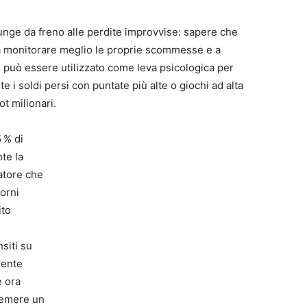
unge da freno alle perdite improvvise: sapere che
a a monitorare meglio le proprie scommesse e a
re può essere utilizzato come leva psicologica per
e i soldi persi con puntate più alte o giochi ad alta
ot milionari.
 % di
te la
atore che
orni
ito
siti su
mente
e ora
 temere un