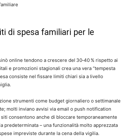
familiare
i di spesa familiari per le
asinò online tendono a crescere del 30‑40 % rispetto ai
gitali e promozioni stagionali crea una vera “tempesta
sa consiste nel fissare limiti chiari sia a livello
iglia.
sizione strumenti come budget giornaliero o settimanale
e; molti inviano avvisi via email o push notification
uni siti consentono anche di bloccare temporaneamente
lia predeterminata – una funzionalità molto apprezzata
spese impreviste durante la cena della vigilia.