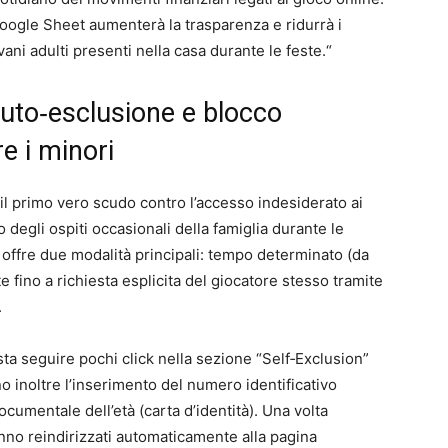
ogle Sheet aumenterà la trasparenza e ridurrà i
vani adulti presenti nella casa durante le feste.“
auto‑esclusione e blocco
e i minori
il primo vero scudo contro l’accesso indesiderato ai
o degli ospiti occasionali della famiglia durante le
e offre due modalità principali: tempo determinato (da
 fino a richiesta esplicita del giocatore stesso tramite
.
sta seguire pochi click nella sezione “Self‑Exclusion”
no inoltre l’inserimento del numero identificativo
ocumentale dell’età (carta d’identità). Una volta
ranno reindirizzati automaticamente alla pagina