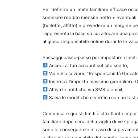
Per definire un limite familiare efficace oc
sommare reddito mensile netto + eventuali bo
(bollette, affitto) e prevedere un margine per
rappresenta la base su cui allocare una picc
al gioco responsabile online durante le vac
Passaggi passo‑passo per impostare i limiti 
Accedi al tuo account sul sito scelto;
Vai nella sezione “Responsabilità Giocat
Inserisci l’importo massimo giornaliero (
Attiva le notifiche via SMS o email;
Salva le modifiche e verifica con un test
Comunicare questi limiti è altrettanto impor
familiare dopo cena della vigilia dove spiega
sono le conseguenze in caso di superamen
e chi sarà responsabile del monitoraggio quo