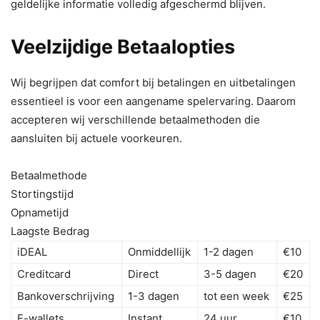
geldelijke informatie volledig afgeschermd blijven.
Veelzijdige Betaalopties
Wij begrijpen dat comfort bij betalingen en uitbetalingen
essentieel is voor een aangename spelervaring. Daarom
accepteren wij verschillende betaalmethoden die
aansluiten bij actuele voorkeuren.
Betaalmethode
Stortingstijd
Opnametijd
Laagste Bedrag
iDEAL
Onmiddellijk
1-2 dagen
€10
Creditcard
Direct
3-5 dagen
€20
Bankoverschrijving
1-3 dagen
tot een week
€25
E-wallets
Instant
24 uur
€10