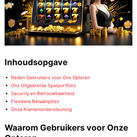
Inhoudsopgave
Reden Gebruikers voor Ons Opteren
Ons Uitgebreide Spelportfolio
Security en Betrouwbaarheid
Flexibele Betaalopties
Onze Klantenondersteuning
Waarom Gebruikers voor Onze