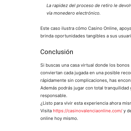
La rapidez del proceso de retiro le devol
vía monedero electrónico.
Este caso ilustra cómo Casino Online, apoya
brinda oportunidades tangibles a sus usuar
Conclusión
Si buscas una casa virtual donde los bonos
conviertan cada jugada en una posible rec
rápidamente sin complicaciones, has encont
Además podrás jugar con total tranquilidad
responsable.
¿Listo para vivir esta experiencia ahora mi
Visita
https://casinovalenciaonline.com/
y de
online hoy mismo.