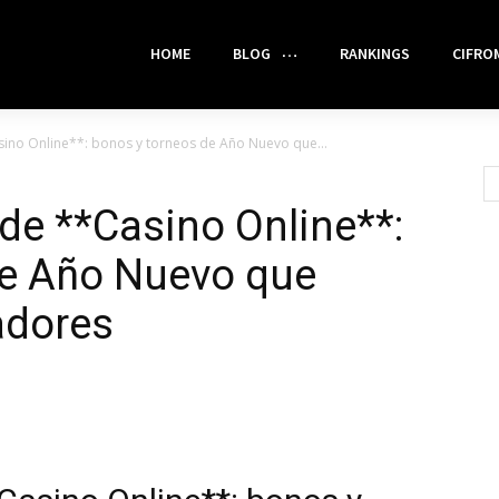
HOME
BLOG
RANKINGS
CIFRO
sino Online**: bonos y torneos de Año Nuevo que...
 de **Casino Online**:
de Año Nuevo que
adores