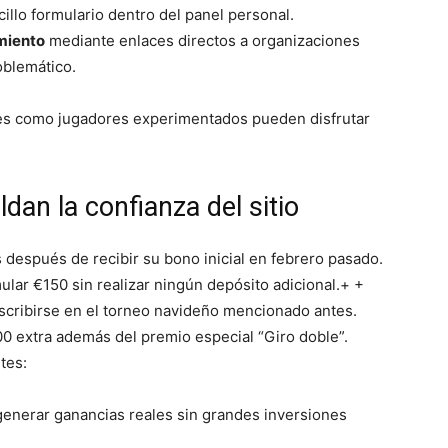
llo formulario dentro del panel personal.
miento
mediante enlaces directos a organizaciones
blemático.​
ntes como jugadores experimentados pueden disfrutar
ldan la confianza del sitio
 después de recibir su bono inicial en febrero pasado.
ular €150 sin realizar ningún depósito adicional.+ +
nscribirse en el torneo navideño mencionado antes.
00 extra además del premio especial “Giro doble”.
tes:
enerar ganancias reales sin grandes inversiones