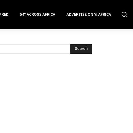
MRED
54° ACROSS AFRICA
ADVERTISE ON Y! AFRICA