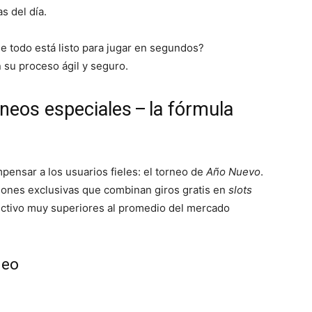
s del día.
e todo está listo para jugar en segundos?
 su proceso ágil y seguro.
neos especiales – la fórmula
pensar a los usuarios fieles: el torneo de
Año Nuevo
.
iones exclusivas que combinan giros gratis en
slots
ctivo muy superiores al promedio del mercado
neo