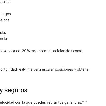
e antes
 juegos
ásicos
ada;
en la
cashback
del 20 % más premios adicionales como
ortunidad real‑time para escalar posiciones y obtener
y seguros
 velocidad con la que puedes retirar tus ganancias.* *