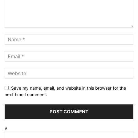
Save my name, email, and website in this browser for the
next time I comment.
Δ