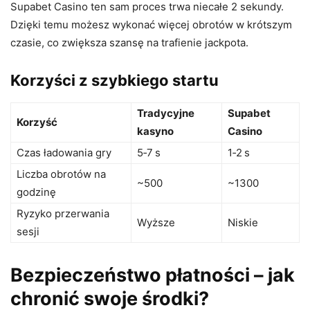
Supabet Casino ten sam proces trwa niecałe 2 sekundy.
Dzięki temu możesz wykonać więcej obrotów w krótszym
czasie, co zwiększa szansę na trafienie jackpota.
Korzyści z szybkiego startu
Tradycyjne
Supabet
Korzyść
kasyno
Casino
Czas ładowania gry
5‑7 s
1‑2 s
Liczba obrotów na
~500
~1300
godzinę
Ryzyko przerwania
Wyższe
Niskie
sesji
Bezpieczeństwo płatności – jak
chronić swoje środki?