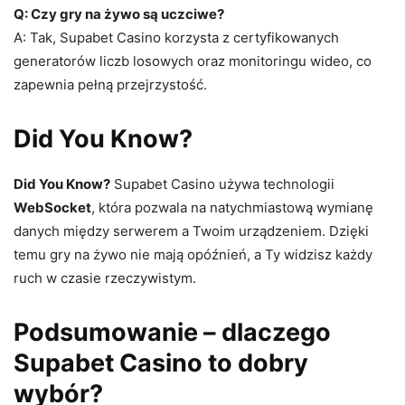
Q: Czy gry na żywo są uczciwe?
A: Tak, Supabet Casino korzysta z certyfikowanych
generatorów liczb losowych oraz monitoringu wideo, co
zapewnia pełną przejrzystość.
Did You Know?
Did You Know?
Supabet Casino używa technologii
WebSocket
, która pozwala na natychmiastową wymianę
danych między serwerem a Twoim urządzeniem. Dzięki
temu gry na żywo nie mają opóźnień, a Ty widzisz każdy
ruch w czasie rzeczywistym.
Podsumowanie – dlaczego
Supabet Casino to dobry
wybór?