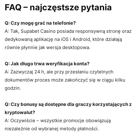
FAQ – najczęstsze pytania
Q: Czy mogę grać na telefonie?
A: Tak, Supabet Casino posiada responsywną stronę oraz
dedykowaną aplikację na iOS i Android, które działają
równie płynnie jak wersja desktopowa.
Q: Jak długo trwa weryfikacja konta?
A: Zazwyczaj 24 h, ale przy przesłaniu czytelnych
dokumentów proces może zakończyć się w ciągu kilku
godzin.
Q: Czy bonusy są dostępne dla graczy korzystających z
kryptowalut?
A: Oczywiście – wszystkie promocje obowiązują
niezależnie od wybranej metody płatności.