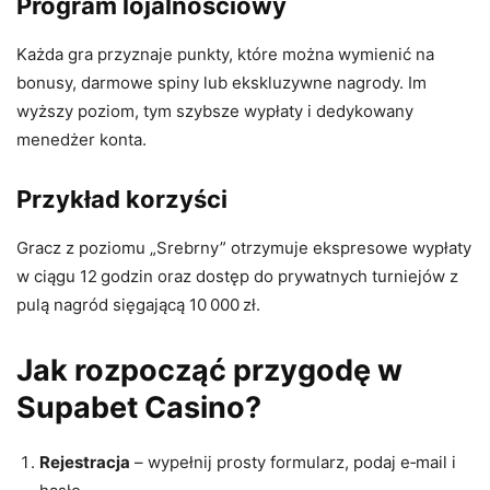
Program lojalnościowy
Każda gra przyznaje punkty, które można wymienić na
bonusy, darmowe spiny lub ekskluzywne nagrody. Im
wyższy poziom, tym szybsze wypłaty i dedykowany
menedżer konta.
Przykład korzyści
Gracz z poziomu „Srebrny” otrzymuje ekspresowe wypłaty
w ciągu 12 godzin oraz dostęp do prywatnych turniejów z
pulą nagród sięgającą 10 000 zł.
Jak rozpocząć przygodę w
Supabet Casino?
Rejestracja
– wypełnij prosty formularz, podaj e‑mail i