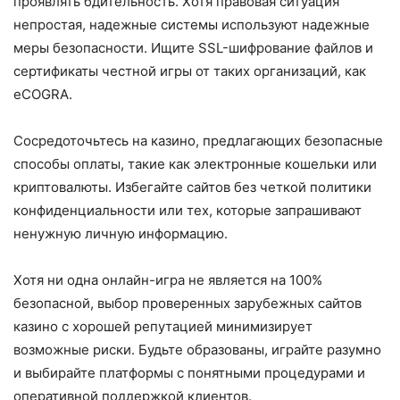
проявлять бдительность. Хотя правовая ситуация
непростая, надежные системы используют надежные
меры безопасности. Ищите SSL-шифрование файлов и
сертификаты честной игры от таких организаций, как
eCOGRA.
Сосредоточьтесь на казино, предлагающих безопасные
способы оплаты, такие как электронные кошельки или
криптовалюты. Избегайте сайтов без четкой политики
конфиденциальности или тех, которые запрашивают
ненужную личную информацию.
Хотя ни одна онлайн-игра не является на 100%
безопасной, выбор проверенных зарубежных сайтов
казино с хорошей репутацией минимизирует
возможные риски. Будьте образованы, играйте разумно
и выбирайте платформы с понятными процедурами и
оперативной поддержкой клиентов.