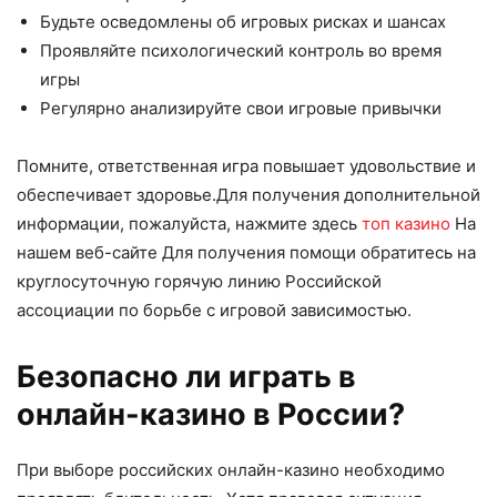
Будьте осведомлены об игровых рисках и шансах
Проявляйте психологический контроль во время
игры
Регулярно анализируйте свои игровые привычки
Помните, ответственная игра повышает удовольствие и
обеспечивает здоровье.Для получения дополнительной
информации, пожалуйста, нажмите здесь
топ казино
На
нашем веб-сайте Для получения помощи обратитесь на
круглосуточную горячую линию Российской
ассоциации по борьбе с игровой зависимостью.
Безопасно ли играть в
онлайн-казино в России?
При выборе российских онлайн-казино необходимо