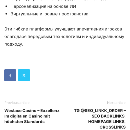
Персонализация на основе ИИ
Виртуальные игровые пространства
Эти гибкие платформы улучшают впечатления игроков
благодаря передовым технологиям и индивидуальному
подходу.
Previous article
Next article
Westace Casino – Exzellenz
TG @SEO_LINKK_ORDER –
im digitalen Casino mit
SEO BACKLINKS,
höchsten Standards
HOMEPAGE LINKS,
CROSSLINKS