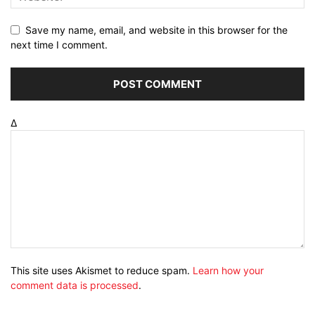
Save my name, email, and website in this browser for the
next time I comment.
Δ
This site uses Akismet to reduce spam.
Learn how your
comment data is processed
.