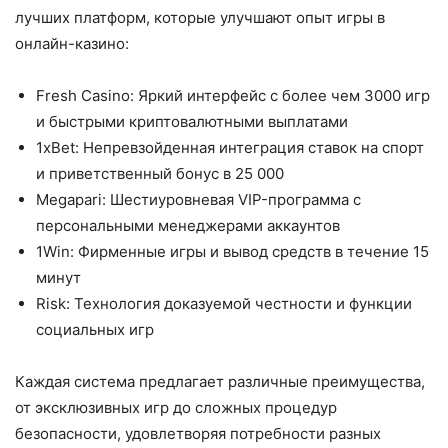
лучших платформ, которые улучшают опыт игры в
онлайн-казино:
Fresh Casino: Яркий интерфейс с более чем 3000 игр
и быстрыми криптовалютными выплатами
1xBet: Непревзойденная интеграция ставок на спорт
и приветственный бонус в 25 000
Megapari: Шестиуровневая VIP-программа с
персональными менеджерами аккаунтов
1Win: Фирменные игры и вывод средств в течение 15
минут
Risk: Технология доказуемой честности и функции
социальных игр
Каждая система предлагает различные преимущества,
от эксклюзивных игр до сложных процедур
безопасности, удовлетворяя потребности разных