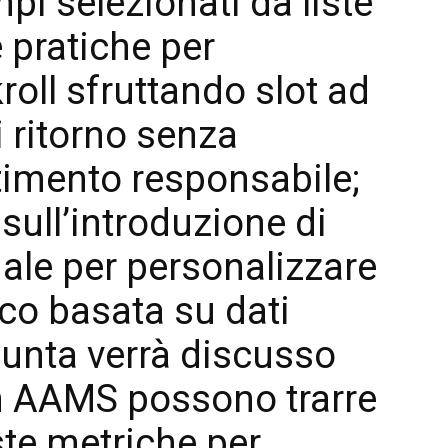
pi selezionati da liste
e pratiche per
roll sfruttando slot ad
i ritorno senza
ertimento responsabile;
 sull’introduzione di
ciale per personalizzare
oco basata su dati
giunta verrà discusso
n AAMS possono trarre
te metriche per