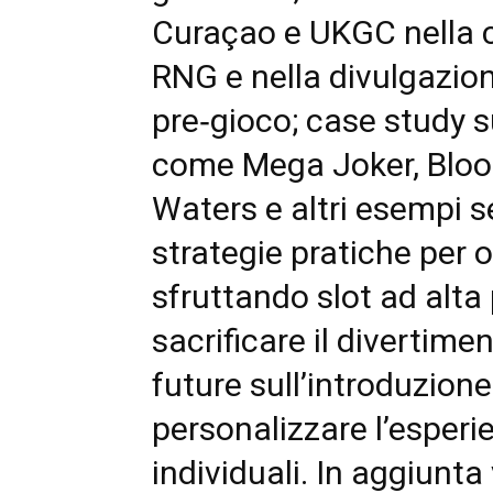
Curaçao e UKGC nella ce
RNG e nella divulgazio
pre‑gioco; case study s
come Mega Joker, Bloo
Waters e altri esempi sel
strategie pratiche per o
sfruttando slot ad alta
sacrificare il divertime
future sull’introduzione 
personalizzare l’esperi
individuali. In aggiunt