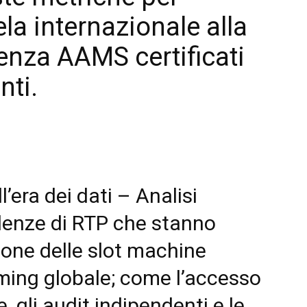
ela internazionale alla
senza AAMS certificati
nti.
l’era dei dati – Analisi
denze di RTP che stanno
ione delle slot machine
ming globale; come l’accesso
, gli audit indipendenti e le