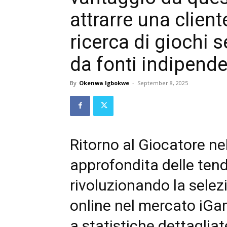
attrarre una client
ricerca di giochi 
da fonti indipende
By
Okenwa Igbokwe
-
September 8, 2025
Ritorno al Giocatore nel
approfondita delle ten
rivoluzionando la selez
online nel mercato iGa
a statistiche dettagliate