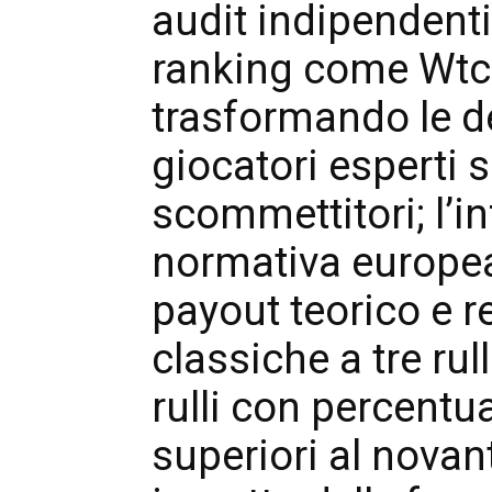
audit indipendenti
ranking come Wt
trasformando le de
giocatori esperti s
scommettitori; l’in
normativa europea
payout teorico e re
classiche a tre rul
rulli con percentu
superiori al novan