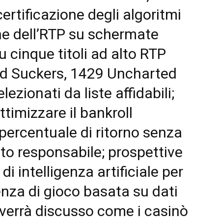
rtificazione degli algoritmi
ne dell’RTP su schermate
u cinque titoli ad alto RTP
d Suckers, 1429 Uncharted
ezionati da liste affidabili;
ttimizzare il bankroll
 percentuale di ritorno senza
nto responsabile; prospettive
di intelligenza artificiale per
enza di gioco basata su dati
a verrà discusso come i casinò