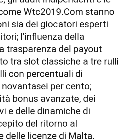
g come Wtc2019.Com stanno
ni sia dei giocatori esperti
ori; l’influenza della
a trasparenza del payout
o tra slot classiche a tre rulli
lli con percentuali di
 novantasei per cento;
ità bonus avanzate, dei
vi e delle dinamiche di
cepito del ritorno al
e delle licenze di Malta,