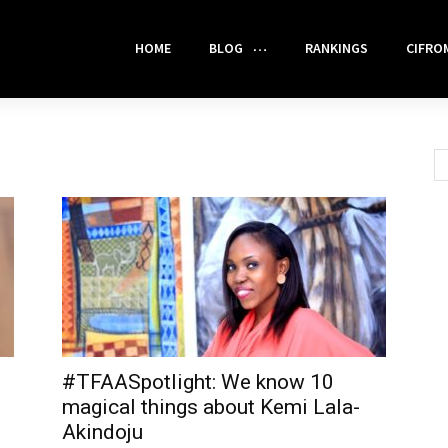
HOME
BLOG
RANKINGS
CIFRO
#TFAASpotlight: We know 10
magical things about Kemi Lala-
Akindoju