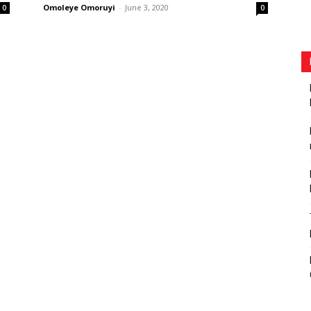
Omoleye Omoruyi
-
June 3, 2020
0
0